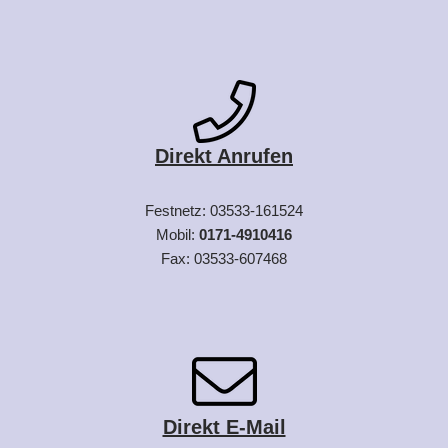
Direkt Anrufen
Festnetz: 03533-161524
Mobil:
0171-4910416
Fax: 03533-607468
Direkt E-Mail