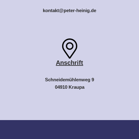
kontakt@
peter-heinig.de
Anschrift
Schneidemühlenweg 9
04910 Kraupa